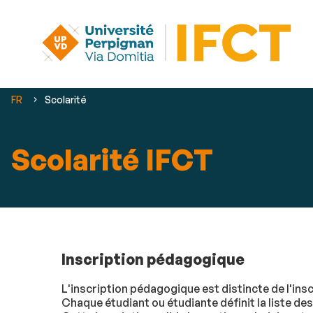
Vous
FR
Scolarité
êtes
ici :
Scolarité IFCT
Inscription pédagogique
L'inscription pédagogique est distincte de l'inscr
Chaque étudiant ou étudiante définit la liste des