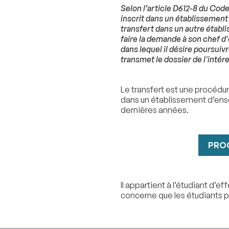
Selon l’article D612-8 du Code
inscrit dans un établissement
transfert dans un autre établ
faire la demande à son chef d
dans lequel il désire poursuiv
transmet le dossier de l'intér
Le transfert est une procédur
dans un établissement d’ense
dernières années.
PRO
Il appartient à l’étudiant d’
concerne que les étudiants p