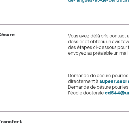
Césure
Vous avez déjà pris contact a
dossier et obtenu un avis fav
des étapes ci-dessous pour fin
envoyez au préalable un mail
Demande de césure pour les 
directement à
supenr.secr
Demande de césure pour les
l'école doctorale
ed544@un
Transfert