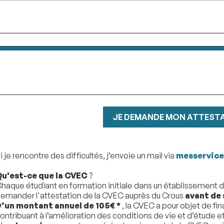
JE DEMANDE MON ATTESTA
i je rencontre des difficultés, j’envoie un mail via
messervice
u'est-ce que la CVEC
?
haque étudiant en formation initiale dans un établissement 
emander l'attestation de la CVEC auprès du Crous
avant de 
’un montant annuel de 105€ *
, la CVEC a pour objet de fi
ontribuant à l’amélioration des conditions de vie et d’étude e