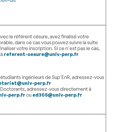
vec le référent césure, avez finalisé votre
orable, dans ce cas vous pouvez suivre la suite
aliser votre inscription. Si ce n'est pas le cas,
 à
referent-cesure@univ-perp.fr
étudiants ingénieurs de Sup'EnR, adressez-vous
etariat@univ-perp.fr
 Doctorants, adressez-vous directement à
iv-perp.fr
ou
ed305@univ-perp.fr