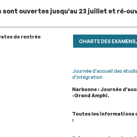
 sont ouvertes jusqu'au 23 juillet et ré-ouv
ates de rentrée
CHARTE DES EXAMENS, 
Journée d'accueil des étudia
d'intégration
Narbonne : Journée d'accu
-Grand Amphi.
Toutes les informations 
: