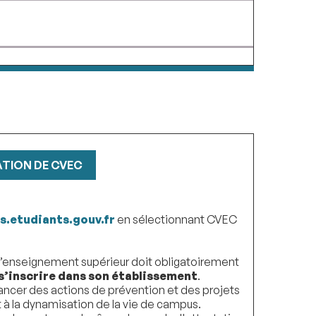
TION DE CVEC
s.etudiants.gouv.fr
en sélectionnant CVEC
d’enseignement supérieur doit obligatoirement
s’inscrire dans son établissement
.
nancer des actions de prévention et des projets
t à la dynamisation de la vie de campus.