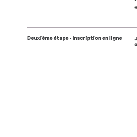
*
e
Deuxième étape - Inscription en ligne
J
o