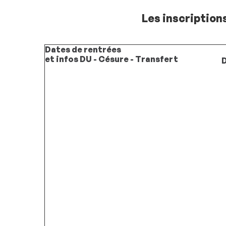
Les inscriptions
Dates de rentrées
et infos DU - Césure - Transfert
D