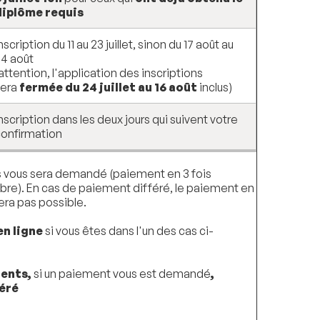
diplôme requis
nscription du 11 au 23 juillet, sinon du 17 août au
24 août
attention, l'application des inscriptions
sera
fermée du 24 juillet au 16 août
inclus)
nscription dans les deux jours qui suivent votre
confirmation
s vous sera demandé (paiement en 3 fois
obre). En cas de paiement différé, le paiement en
era pas possible.
en ligne
si vous êtes dans l'un des cas ci-
lents,
si un paiement vous est demandé
,
féré