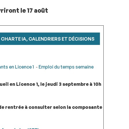
riront le 17 août
CHARTE IA, CALENDRIERS ET DÉCISIONS
nts en Licence 1
-
Emploi du temps semaine
eil en Licence 1, le jeudi 3 septembre à 10h
de rentrée à consulter selon la composante